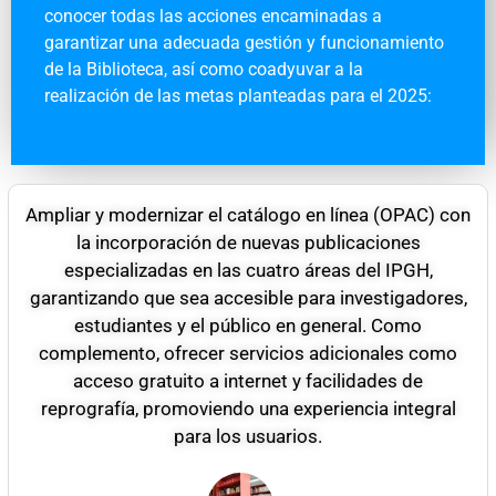
conocer todas las acciones encaminadas a
garantizar una adecuada gestión y funcionamiento
de la Biblioteca, así como coadyuvar a la
realización de las metas planteadas para el 2025:
Ampliar y modernizar el catálogo en línea (OPAC) con
la incorporación de nuevas publicaciones
especializadas en las cuatro áreas del IPGH,
garantizando que sea accesible para investigadores,
estudiantes y el público en general. Como
complemento, ofrecer servicios adicionales como
acceso gratuito a internet y facilidades de
reprografía, promoviendo una experiencia integral
para los usuarios.