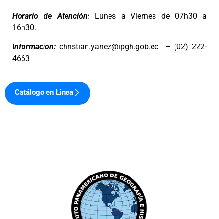
Horario de Atención:
Lunes a Viernes de 07h30 a
16h30.
I
nformación:
christian.yanez@ipgh.gob.ec –
(02) 222-
4663
Catálogo en Linea