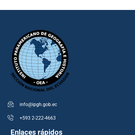
info@ipgh.gob.ec
+593 2-222-4663
Enlaces rápidos