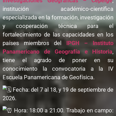
Investigaciones Geográficas – Cepeige
,
institución académico-científica
especializada en la formación, investigación
y cooperación técnica para el
fortalecimiento de las capacidades en los
países miembros del
IPGH – Instituto
Panamericano de Geografía e Historia
,
tiene el agrado de poner en su
conocimiento la convocatoria a la IV
Escuela Panamericana de Geofísica.
Fecha: del 7 al 18, y 19 de septiembre de
2026.
Hora: 18:00 a 21:00. Trabajo en campo: