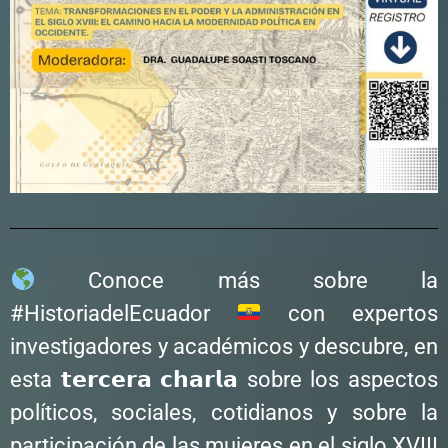
Conoce más sobre la
#HistoriadelEcuador
con expertos
investigadores y académicos y descubre, en
esta 𝘁𝗲𝗿𝗰𝗲𝗿𝗮 𝗰𝗵𝗮𝗿𝗹𝗮 sobre los aspectos
políticos, sociales, cotidianos y sobre la
participación de las mujeres en el siglo XVIII