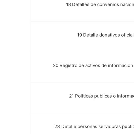
18 Detalles de convenios nacion
r.
19 Detalle donativos oficia
s.
20 Registro de activos de informacio
t.
21 Politicas publicas o inform
u.
23 Detalle personas servidoras publi
v.