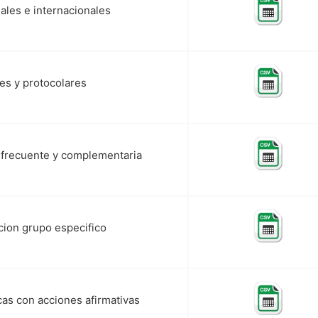
ales e internacionales
les y protocolares
n frecuente y complementaria
acion grupo especifico
cas con acciones afirmativas