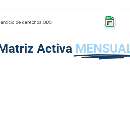
ejercicio de derechos ODS
Matriz Activa
MENSUA