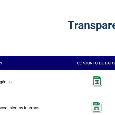
Transpar
N
CONJUNTO DE DATO
rgánica
ocedimientos internos