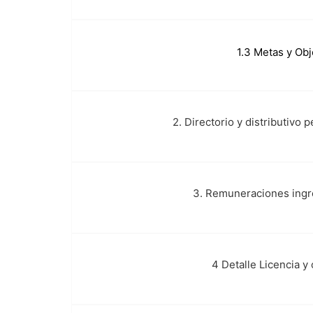
c.
1.3 Metas y Obj
2. Directorio y distributivo 
c.a.
3. Remuneraciones ingr
c.b.
4 Detalle Licencia y
d.