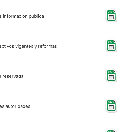
 informacion publica
lectivos vigentes y reformas
n reservada
es autoridades