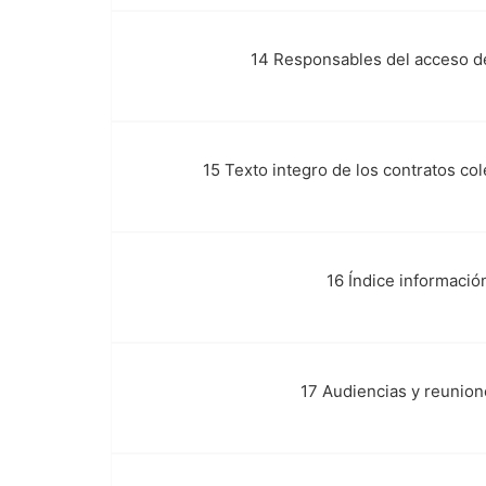
14 Responsables del acceso de
n.
15 Texto integro de los contratos co
o.
16 Índice informació
p.
17 Audiencias y reunion
q.