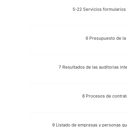
5-22 Servicios formularios
e.
6 Presupuesto de la 
f.
7 Resultados de las auditorias in
g.
8 Procesos de contrat
h.
9 Listado de empresas y personas qu
i.