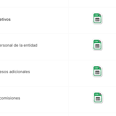
etivos
personal de la entidad
esos adicionales
 comisiones