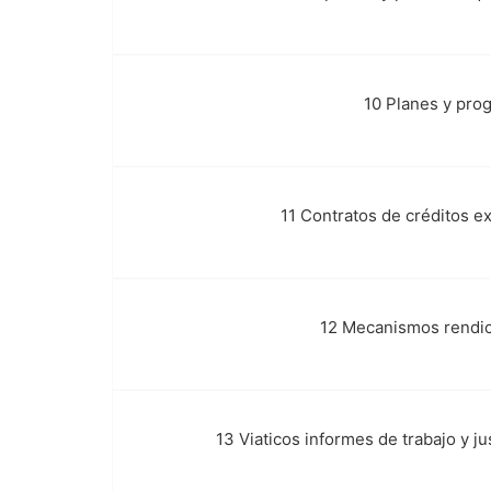
10 Planes y pro
j.
11 Contratos de créditos e
k.
12 Mecanismos rendic
l.
13 Viaticos informes de trabajo y ju
m.