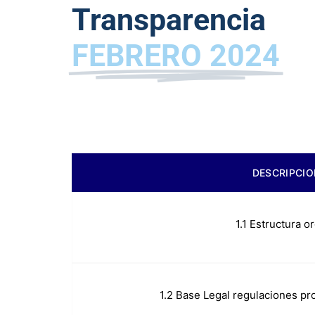
Transparencia
FEBRERO 2024
DESCRIPCIO
a.
1.1 Estructura o
1.2 Base Legal regulaciones pr
b.