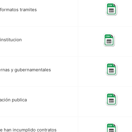
 formatos tramites
institucion
ternas y gubernamentales
ación publica
e han incumplido contratos