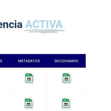
encia
ACTIVA
S
METADATOS
DICCIONARIO