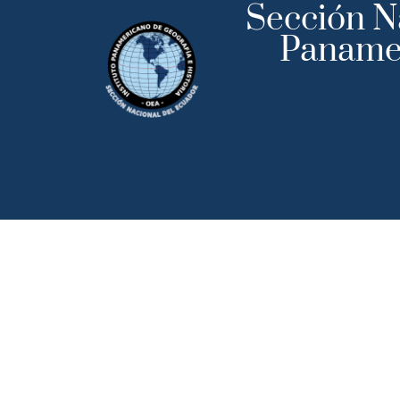
Sección Na
Panamer
Inicio
Institu