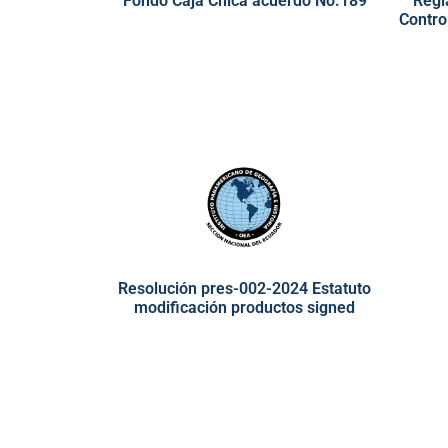
Fondo Caja Chica acuerdo No.189
Regl
Contro
Resolución pres-002-2024 Estatuto
modificación productos signed