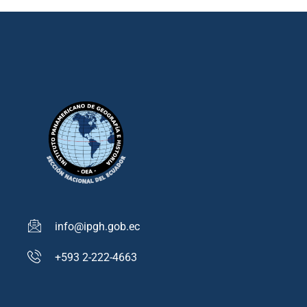
info@ipgh.gob.ec
+593 2-222-4663