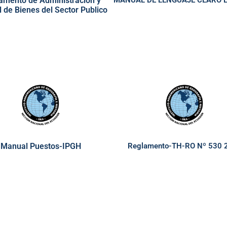
amento de Administración y
MANUAL DE LENGUAJE CLARO 
l de Bienes del Sector Publico
Manual Puestos-IPGH
Reglamento-TH-RO Nº 530 