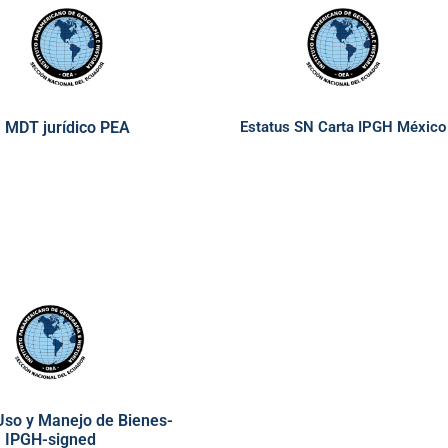
MDT jurídico PEA
Estatus SN Carta IPGH México
 Uso y Manejo de Bienes-
IPGH-signed