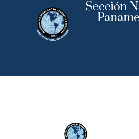
Sección Na
Panamer
Inicio
Institu