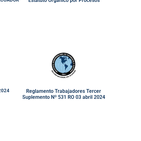
ECUADOR
Estatuto Orgánico por Procesos
2024
Reglamento Trabajadores Tercer
Suplemento Nº 531 RO 03 abril 2024