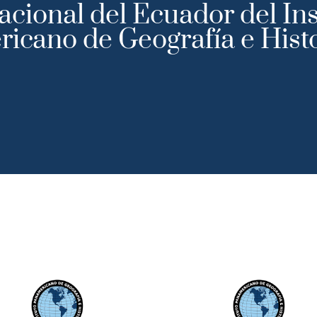
cional del Ecuador del Ins
icano de Geografía e Hist
ción
Actividades Científicas
Gobierno
T