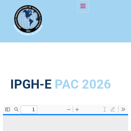
IPGH-E
PAC 2026