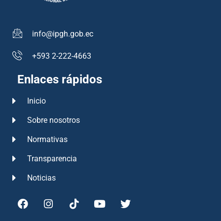
info@ipgh.gob.ec
+593 2-222-4663
Enlaces rápidos
Inicio
Sobre nosotros
Normativas
Transparencia
Noticias