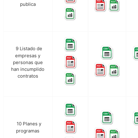
publica
9 Listado de
i.
empresas y
personas que
han incumplido
contratos
10 Planes y
j.
programas