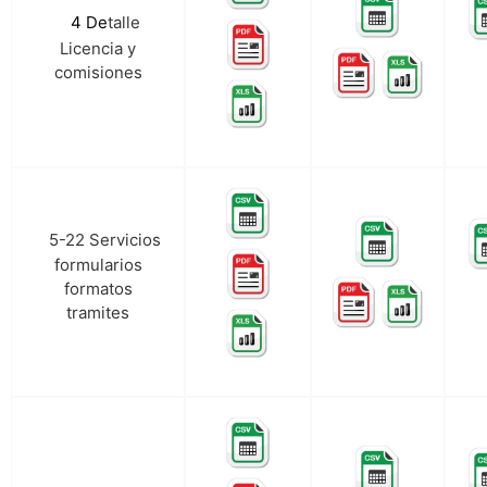
talle
4 De
d.
Licencia y
comisiones
5-22 Servicios
e.
formularios
formatos
tramites