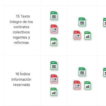
15 Texto
o.
integro de los
contratos
colectivos
vigentes y
reformas
16 Índice
p.
información
reservada