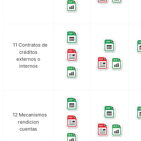
11 Contratos de
k.
créditos
externos o
internos
12 Mecanismos
l.
rendicion
cuentas