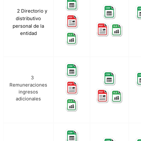
c.a.
2 Directorio y
distributivo
personal de la
entidad
3
c.b.
Remuneraciones
ingresos
adicionales