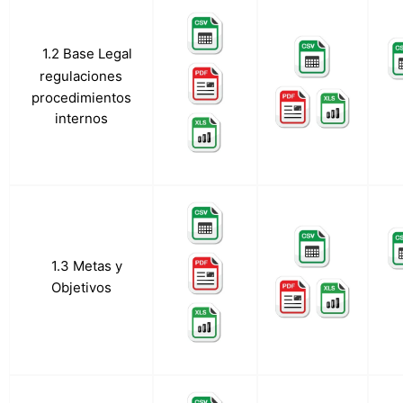
1.2 Base Legal
b.
regulaciones
procedimientos
internos
c.
1.3 Metas y
Objetivos