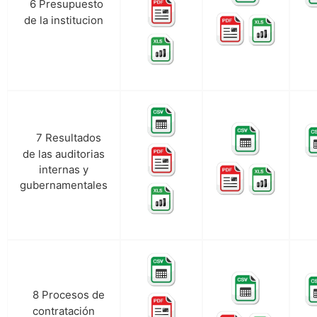
6 Presupuesto
f.
de la institucion
7 Resultados
g.
de las auditorias
internas y
gubernamentales
8 Procesos de
h.
contratación