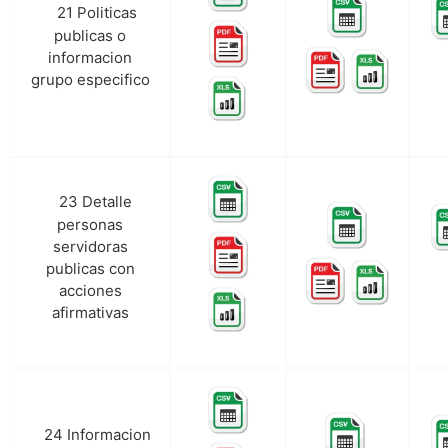
21 Politicas
u.
publicas o
informacion
grupo especifico
23 Detalle
v.
personas
servidoras
publicas con
acciones
afirmativas
24 Informacion
w.