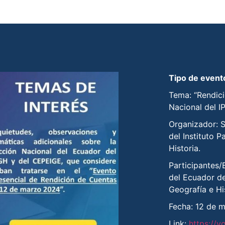
Tipo de event
Tema: “Rendic
Nacional del I
Organizador: 
del Instituto 
Historia.
Participantes/
del Ecuador de
Geografía e His
Fecha: 12 de 
Link:
https://