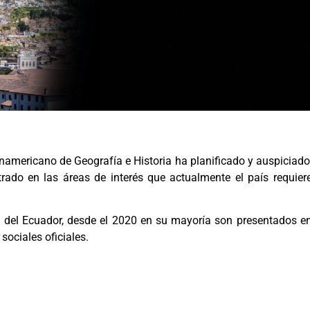
namericano de Geografía e Historia ha planificado y auspiciado
ntrado en las áreas de interés que actualmente el país requie
 del Ecuador, desde el 2020 en su mayoría son presentados en
ociales oficiales.