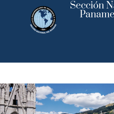
Sección Na
Panamer
Inicio
Institu