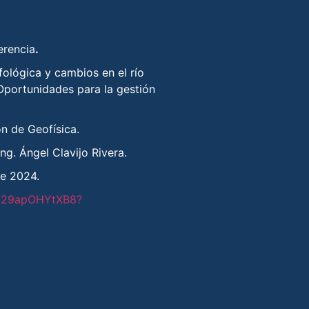
erencia
.
ológica y cambios en el río
Oportunidades para la gestión
n de Geofísica.
ng. Ángel Clavijo Rivera.
e 2024.
be/29apOHYtXB8?