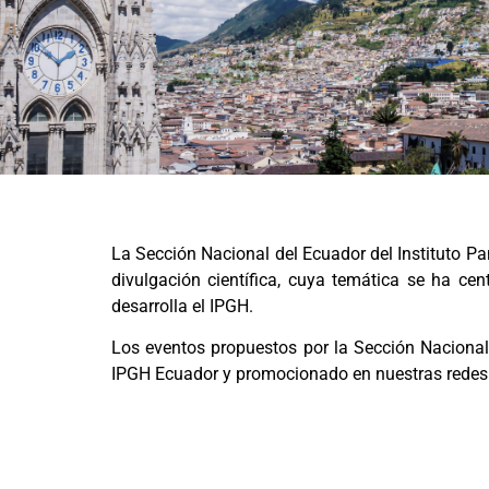
EVENTOS
La Sección Nacional del Ecuador del Instituto Pa
divulgación científica, cuya temática se ha ce
2024
desarrolla el IPGH.
Los eventos propuestos por la Sección Nacional
IPGH Ecuador y promocionado en nuestras redes s