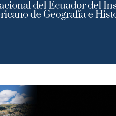
cional del Ecuador del Ins
icano de Geografía e Hist
ción
Actividades Científicas
Gobierno
T