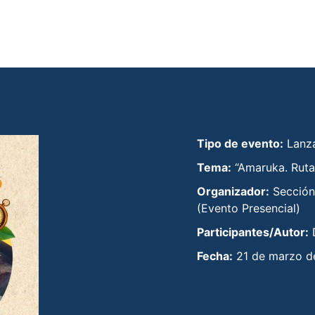
Tipo de evento:
Lanza
Tema:
“Amaruka. Rutas
Organizador:
Sección
(Evento Presencial)
Participantes/Autor:
D
Fecha:
21 de marzo d