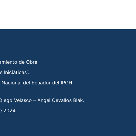
miento de Obra.
 Iniciáticas”.
 Nacional del Ecuador del IPGH.
iego Velasco – Angel Cevallos Blak.
e 2024.