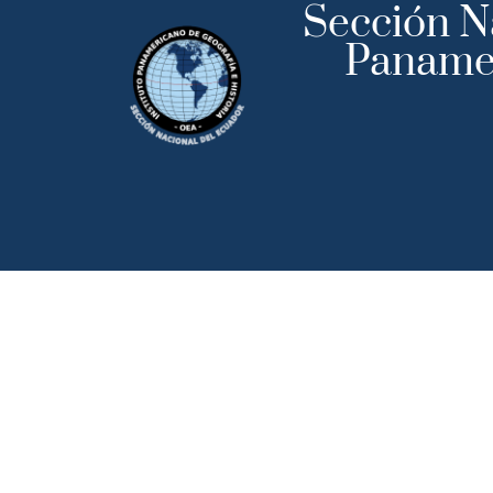
Sección Na
Panamer
Inicio
Institu