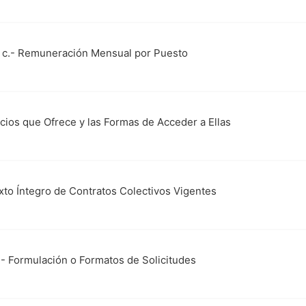
l c.- Remuneración Mensual por Puesto
vicios que Ofrece y las Formas de Acceder a Ellas
exto Íntegro de Contratos Colectivos Vigentes
f1.- Formulación o Formatos de Solicitudes