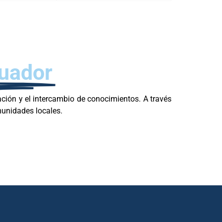
uador
ción y el intercambio de conocimientos. A través
munidades locales.