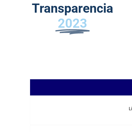
Transparencia
2023
a.
L