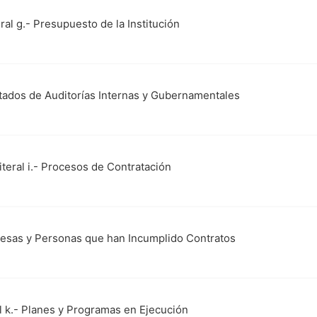
eral g.- Presupuesto de la Institución
ultados de Auditorías Internas y Gubernamentales
iteral i.- Procesos de Contratación
presas y Personas que han Incumplido Contratos
al k.- Planes y Programas en Ejecución