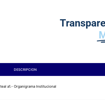
Transpar
DESCRIPCION
iteal a1.- Organigrama Institucional