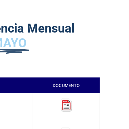
encia Mensual
MAYO
DOCUMENTO