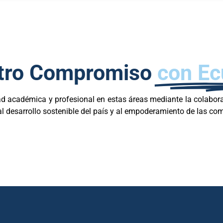
tro Compromiso
con Ec
d académica y profesional en estas áreas mediante la colabora
 al desarrollo sostenible del país y al empoderamiento de las co