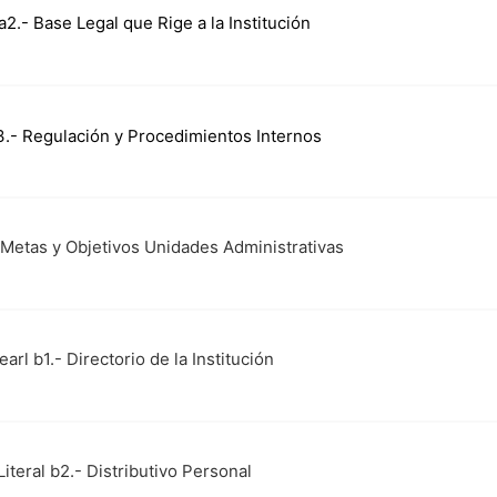
 a2.- Base Legal que Rige a la Institución
a3.- Regulación y Procedimientos Internos
- Metas y Objetivos Unidades Administrativas
tearl b1.- Directorio de la Institución
Literal b2.- Distributivo Personal