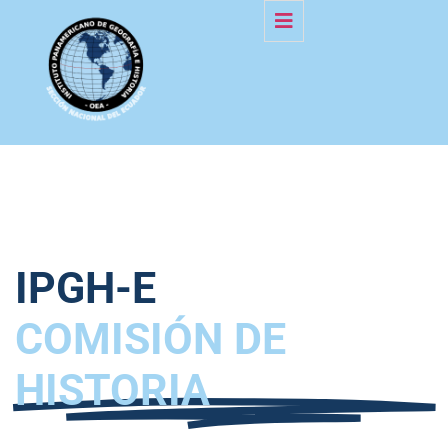
IPGH-E
COMISIÓN DE
HISTORIA