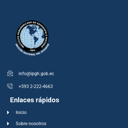
info@ipgh.gob.ec
+593 2-222-4663
Enlaces rápidos
Inicio
Sobre nosotros