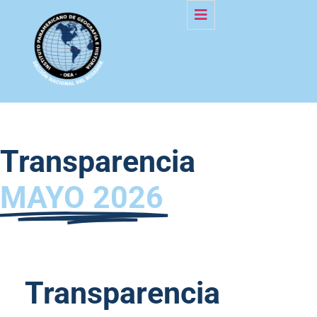
Transparencia
MAYO 2026
Transparencia