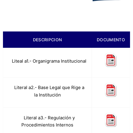
DESCRIPCION
DOCUMENTO
a.
Liteal a1.- Organigrama Institucional
Literal a2.- Base Legal que Rige a
b.
la Institución
c.
Literal a3.- Regulación y
Procedimientos Internos