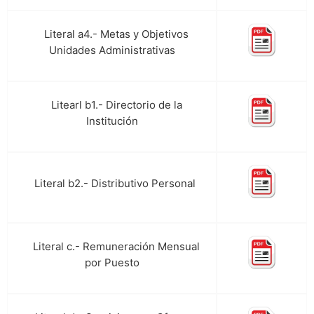
Literal a4.- Metas y Objetivos
d.
Unidades Administrativas
Litearl b1.- Directorio de la
e.
Institución
Literal b2.- Distributivo Personal
f.
Literal c.- Remuneración Mensual
g.
por Puesto