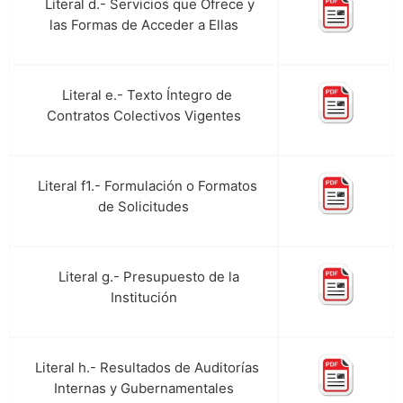
Literal d.- Servicios que Ofrece y
h.
las Formas de Acceder a Ellas
Literal e.- Texto Íntegro de
i.
Contratos Colectivos Vigentes
Literal f1.- Formulación o Formatos
j.
de Solicitudes
Literal g.- Presupuesto de la
k.
Institución
Literal h.- Resultados de Auditorías
l.
Internas y Gubernamentales