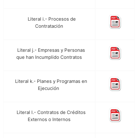
Literal i.- Procesos de
m.
Contratación
Literal j.- Empresas y Personas
n.
que han Incumplido Contratos
Literal k.- Planes y Programas en
o.
Ejecución
Literal l.- Contratos de Créditos
p.
Externos o Internos