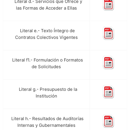
Literal d.- Servicios que Ofrece y
h.
las Formas de Acceder a Ellas
Literal e.- Texto Íntegro de
i.
Contratos Colectivos Vigentes
Literal f1.- Formulación o Formatos
j.
de Solicitudes
Literal g.- Presupuesto de la
k.
Institución
Literal h.- Resultados de Auditorías
l.
Internas y Gubernamentales