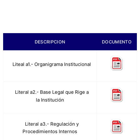
DESCRIPCION
DOCUMENTO
a.
Liteal a1.- Organigrama Institucional
Literal a2.- Base Legal que Rige a
b.
la Institución
c.
Literal a3.- Regulación y
Procedimientos Internos