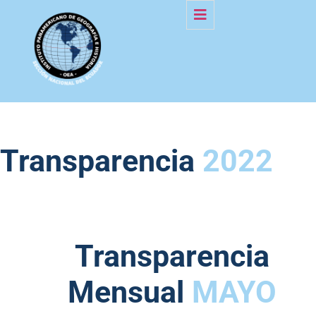
Transparencia
2022
Transparencia
Mensual
MAYO