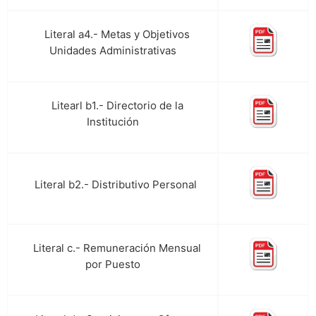
Literal a4.- Metas y Objetivos
d.
Unidades Administrativas
Litearl b1.- Directorio de la
e.
Institución
Literal b2.- Distributivo Personal
f.
Literal c.- Remuneración Mensual
g.
por Puesto