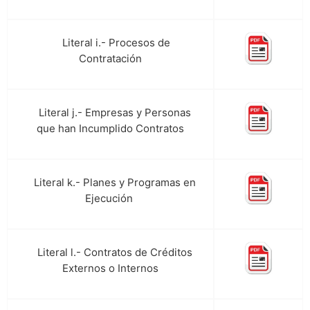
Literal i.- Procesos de
m.
Contratación
Literal j.- Empresas y Personas
n.
que han Incumplido Contratos
Literal k.- Planes y Programas en
o.
Ejecución
Literal l.- Contratos de Créditos
p.
Externos o Internos